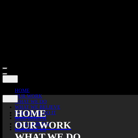
Scroll to top
Follow Us
—
Dark
Light
Dark
Light
Skip
to
content
HOME
OUR WORK
WHAT WE DO
WHAT WE BELIEVE
HOME
WHERE WE DO IT
WHO DOES IT
OUR WORK
WE’RE HIRING!
CONTACT US
WHAT WE DO