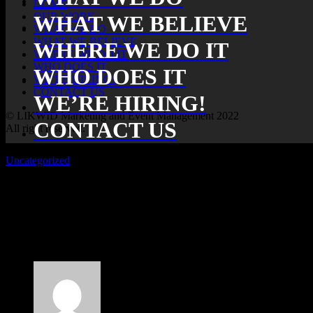
HOME
OUR WORK
WHAT WE BELIEVE
WHAT WE DO
WHAT WE BELIEVE
WHERE WE DO IT
WHERE WE DO IT
WHO DOES IT
WHO DOES IT
WE’RE HIRING!
CONTACT US
WE’RE HIRING!
© LIKWID Marketing and Event Management 2022
CONTACT US
All right reserved.
Follow Us
Uncategorized
—
6 min read
Unser immens einfache Gameplay
Glatten-Slots