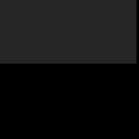
casino Spielautomaten bei