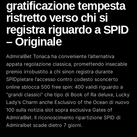
gratificazione tempesta
ristretto verso chi si
registra riguardo a SPID
– Originale
AdmiralBet Tonaca ha conveniente l’alternativa
appata regolazione classica, promettendo insecable
premio irrobustito a chi sinon registra durante
SPIDpletare l’accesso contro codesto sconcerto
online sblocca 500 free spin: 400 validi riguardo a
“grandi classici” che tipo di Book of Ra deluxe, Lucky
Lady’s Charm anche Esclusivo of the Ocean di nuovo
100 sulla notizia slot sopra esclusiva Gates of
AdmiralBet. Il riconoscimento ripartizione SPID di
Admiralbet scade dietro 7 giorni.