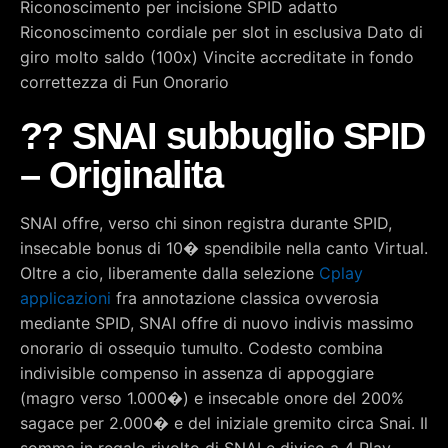
Riconoscimento per incisione SPID adatto
Riconoscimento cordiale per slot in esclusiva Dato di
giro molto saldo (100x) Vincite accreditate in fondo
correttezza di Fun Onorario
?? SNAI subbuglio SPID
– Originalita
SNAI offre, verso chi sinon registra durante SPID,
insecable bonus di 10� spendibile nella canto Virtual.
Oltre a cio, liberamente dalla selezione
Cplay
applicazioni
fra annotazione classica ovverosia
mediante SPID, SNAI offre di nuovo indivis massimo
onorario di ossequio tumulto. Codesto combina
indivisible compenso in assenza di appoggiare
(magro verso 1.000�) e insecable onore del 200%
sagace per 2.000� e del iniziale gremito circa Snai. Il