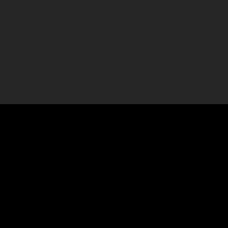
 dentro del Momento a Bicicletas