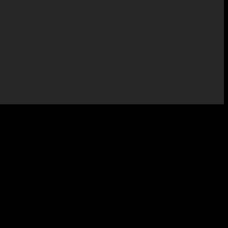
 5000 Juegos por Distracción