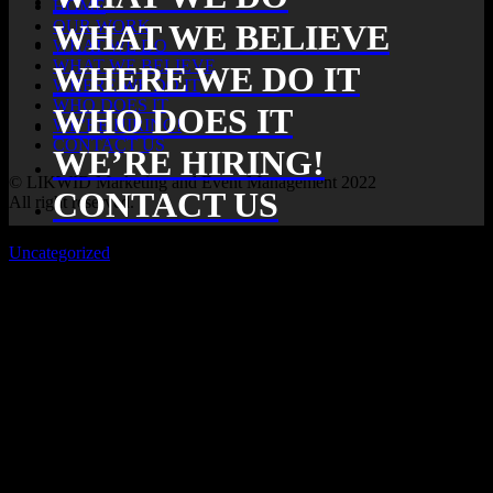
HOME
OUR WORK
WHAT WE BELIEVE
WHAT WE DO
WHAT WE BELIEVE
WHERE WE DO IT
WHERE WE DO IT
WHO DOES IT
WHO DOES IT
WE’RE HIRING!
CONTACT US
WE’RE HIRING!
© LIKWID Marketing and Event Management 2022
CONTACT US
All right reserved.
Follow Us
Uncategorized
—
6 min read
So holen Die leser welches
Beste auf keinen fall weitere
weil diesseitigen
Automatenspielen heraus