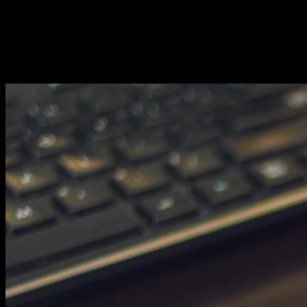
ύπαρξη ενός προσωπικού διευθυντή λογαριασμού μπορεί να
αποδειχθεί καθοριστική, καθώς παρέχει εξατομικευμένες
συμβουλές και στρατηγικές για να μεγιστοποιήσετε τις πιθανότητες
σας. Επιπλέον, οι ταχύτερες αναλήψεις εξασφαλίζουν ότι οι νίκες
σας θα είναι διαθέσιμες άμεσα, επιτρέποντάς σας να επενδύσετε
γρήγορα σε νέα στοιχήματα.