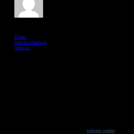
Author
admlnlx
Published
May 26, 2026
Home
velwins-ellada.gr
Velwins
Patience and Strategy How to Win at High-Stakes Casinos
with Velwins VIP Benefits
Patience and Strategy How to Win at High-Stakes Casinos with
Velwins VIP Benefits
Velwins VIP προνόμια: Πώς συμβάλλουν στην
επιτυχία σας
Η συμμετοχή στο πρόγραμμα VIP του Velwins Casino προσφέρει
στους παίκτες μοναδικά προνόμια που μπορούν να καθορίσουν την
επιτυχία τους στα high-stakes παιχνίδια. Αυτά τα προνόμια
περιλαμβάνουν προσωπικούς διευθυντές λογαριασμών, ταχύτερες
αναλήψεις και αποκλειστικές προσφορές. Κατά τη διάρκεια της
εμπειρίας σας, μπορείτε να επισκεφθείτε το
velwins casino
, όπου η