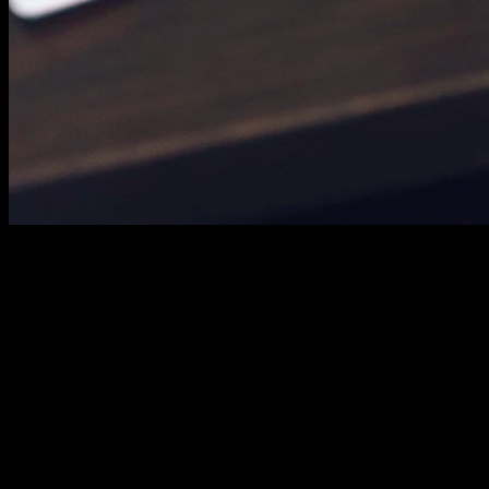
Επιπλέον, οι VIP παίκτες απολαμβάνουν ειδικές προσφορές που
δεν είναι διαθέσιμες στους τακτικούς παίκτες. Αυτές οι προσφορές
μπορεί να περιλαμβάνουν δωρεάν περιστροφές, μπόνους
κατάθεσης και εξαιρετικά δώρα. Η αξιοποίηση αυτών των
προσφορών με στρατηγικό τρόπο μπορεί να ενισχύσει την
κεφαλαιακή σας βάση και να σας παρέχει περισσότερες ευκαιρίες
για κέρδη. Όταν οι παίκτες κατανοούν πώς να χρησιμοποιούν τα
VIP προνόμια, οι πιθανότητες νίκης τους αυξάνονται σημαντικά.
Αξιοσημείωτο είναι επίσης ότι οι VIP παίκτες συχνά έχουν
πρόσβαση σε αποκλειστικά τουρνουά και παιχνίδια με υψηλότερα
πονταρίσματα. Αυτές οι ευκαιρίες επιτρέπουν στους παίκτες να