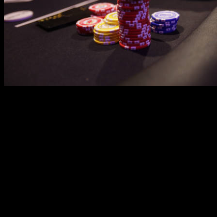
Velwins Casino: Η ιδανική επιλογή για τους παίκτες
Το Velwins Casino ξεχωρίζει ως μια εξαιρετική επιλογή για τους
λάτρεις του τζόγου στην Ελλάδα, προσφέροντας μια πλούσια
γκάμα παιχνιδιών και ελκυστικά VIP προνόμια. Με περισσότερους
από 4.800 τίτλους, οι παίκτες έχουν την ευκαιρία να επιλέξουν
ανάμεσα σε μια ποικιλία παιχνιδιών, από κλασικά φρουτάκια μέχρι
τραπέζια με ζωντανό ντίλερ. Αυτή η ποικιλία εξασφαλίζει ότι όλοι
οι παίκτες θα βρουν κάτι που τους αρέσει.
Η ασφάλεια και η διαφάνεια είναι επίσης κορυφαία προτεραιότητα
στο Velwins. Λειτουργεί με άδεια από την Curaçao, που σημαίνει
ότι οι παίκτες μπορούν να παίζουν με εμπιστοσύνη, γνωρίζοντας ότι
οι συναλλαγές τους προστατεύονται. Η υποστήριξη πελατών είναι