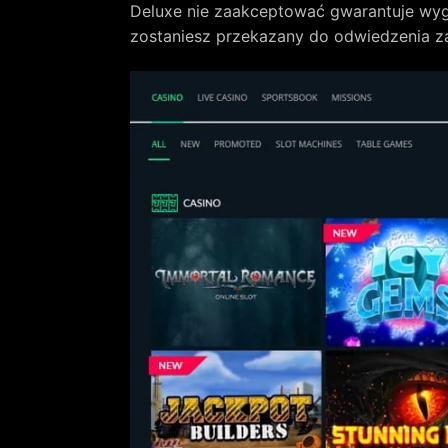
Deluxe nie zaakceptować gwarantuje wygr
zostaniesz przekazany do odwiedzenia za