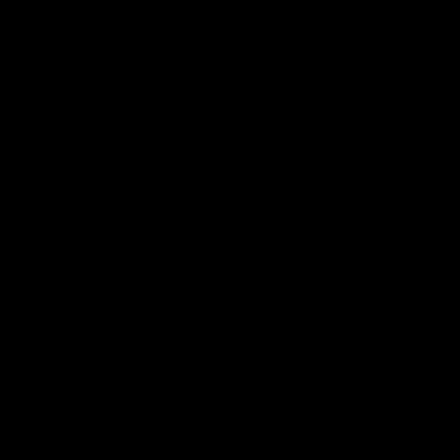
ine Graj w
asino