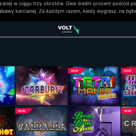
anej w ciągu trzy obrotów. Owe średni procent pośród po
bawy karcianej. Za każdym razem, kiedy wygrasz, na bębn