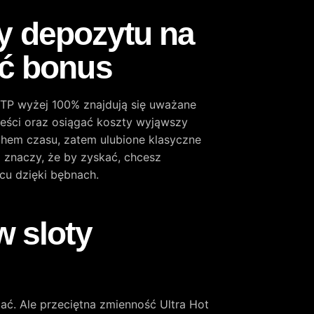
y depozytu na
ać bonus
RTP wyżej 100% znajdują się uważane
treści oraz osiągać koszty wyjąwszy
hem czasu, zatem ulubione klasyczne
o znaczy, że by zyskać, chcesz
cu dzięki bębnach.
w sloty
ać. Ale przeciętna zmienność Ultra Hot