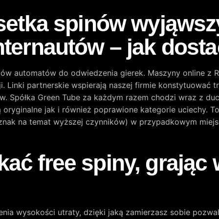
 setka spinów wyjąwsz
nternautów – jak dost
epów automatów do odwiedzenia gierek. Maszyny online z 
i. Linki partnerskie wspierają naszej firmie konstytuować 
w. Spółka Green Tube za każdym razem chodzi wraz z duc
oryginalne jak i również poprawione kategorie uciechy. T
to znak na temat wyższej czynników) w przypadkowym miejs
ć free spiny, grając 
ia wysokości utraty, dzięki jaką zamierzasz sobie pozwal