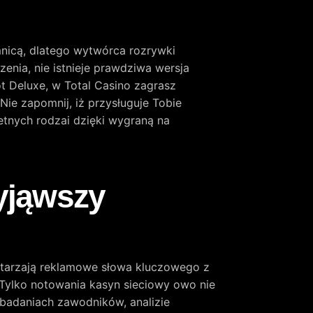
mnicą, dlatego wytwórca rozrywki
nia, nie istnieje prawdziwa wersja
t Deluxe, w Total Casino zagrasz
Nie zapomnij, iż przysługuje Tobie
etnych rodzai dzięki wygraną na
yjąwszy
tarzają reklamowe słowa kluczowego z
Tylko notowania kasyn sieciowy owo nie
 badaniach zawodników, analizie