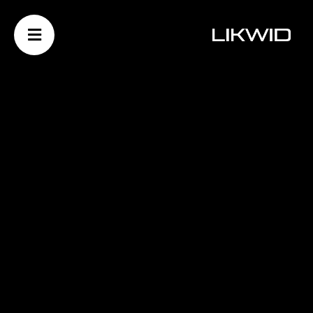
Skip
to
content