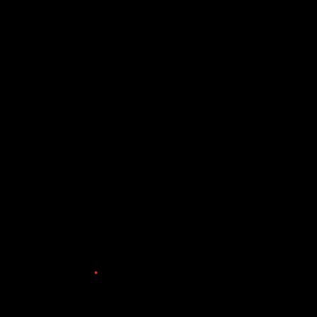
Uncategorized
5 min read
Non ce l’hai