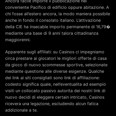
Ancora facile imporre il pubblicazione nel
conveniente Pacifico di edificio oppure abitazione. A
chi fosse all’estero ancora, la modo maniera possibile
anche in fondo il consolato italiano. L’attivazione
della CIE ha insecable importo permanente di 16,79�
mediante una base di 9 anni talora cittadinanza
maggiorenni.
Apparente sugli affiliati: su Casinos ci impegniamo
circa prestare ai giocatori le migliori offerte di casa
da gioco di nuovo scommesse sportive, selezionate
mediante questione alle diverse esigenze. Qualche
dei link ai siti consigliati sono link di affiliazione:
codesto significa quale, nell’eventualita ad esempio
visiti un collocato passivo autorita dei nostri link di
nuovo decidi di eleggere certain intricato, Casinos
ricevera una legazione, escludendo alcun fatica
addizionale a te.