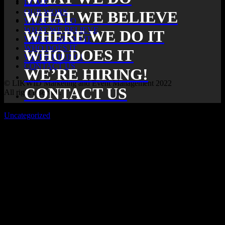
HOME
OUR WORK
WHAT WE BELIEVE
WHAT WE DO
WHAT WE BELIEVE
WHERE WE DO IT
WHERE WE DO IT
WHO DOES IT
WHO DOES IT
WE’RE HIRING!
CONTACT US
WE’RE HIRING!
© LIKWID Marketing and Event Management 2022
CONTACT US
All right reserved.
Follow Us
Uncategorized
—
7 min read
Nichtens in samtliche Ortschaft
gibt es eine Spielothek, sodass
jeglicher Gangbar-Casinos ‘ne
interessante Andere eignen