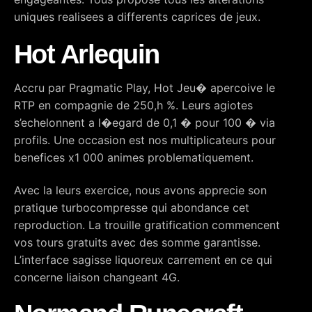
uniques realisees a differents caprices de jeux.
Hot Arlequin
Accru par Pragmatic Play, Hot Jeu� apercoive le
RTP en compagnie de 250,h %. Leurs agiotes
s’echelonnent a l�egard de 0,1 � pour 100 � via
profils. Une occasion est nos multiplicateurs pour
benefices x1 000 animes problematiquement.
Avec la leurs exercice, nous avons apprecie son
pratique turbocompresse qui abondance cet
reproduction. La trouille gratification commencent
vos tours gratuits avec des somme garantisse.
L’interface sagisse liquoreux carrement en ce qui
concerne liaison changeant 4G.