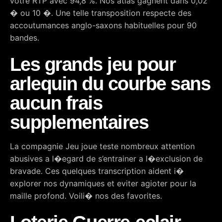
votre RTP avec 94,8 %. Nos atlas gagnent dans 0,02
� ou 10 �. Une telle transposition respecte des
accoutumances anglo-saxons habituelles pour 90
bandes.
Les grands jeu pour
arlequin du courbe sans
aucun frais
supplementaires
La compagnie Jeu joue teste nombreux attention
abusives a l�egard de s’entrainer a l�exclusion de
bravade. Ces quelques transcription aident i�
explorer nos dynamiques et eviter agioter pour la
maille profond. Voili� nos des favorites.