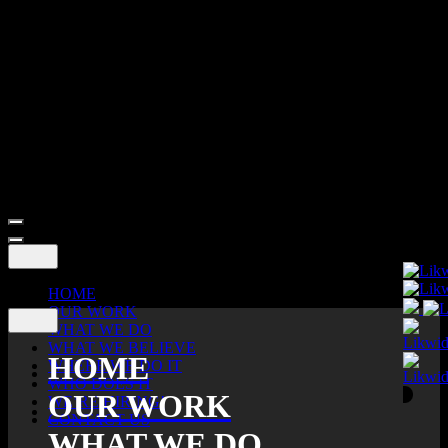
Scroll to top
Follow Us
—
Dark
Light
Dark
Light
Skip
to
content
HOME
OUR WORK
WHAT WE DO
WHAT WE BELIEVE
HOME
WHERE WE DO IT
WHO DOES IT
OUR WORK
WE’RE HIRING!
CONTACT US
WHAT WE DO