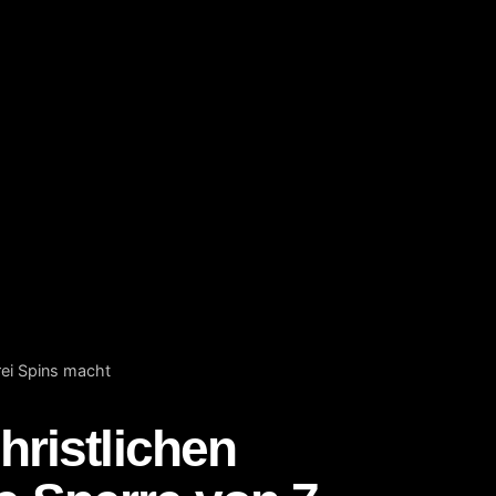
ektemang 3
t
rei Spins macht
hristlichen