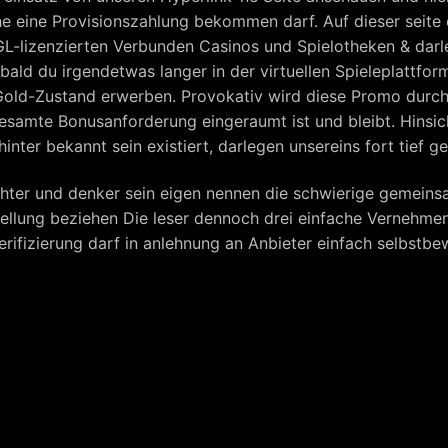
e eine Provisionszahlung bekommen darf. Auf dieser seite e
L-lizenzierten Verbunden Casinos und Spielotheken & da
bald du irgendetwas langer in der virtuellen Spieleplattfor
 Gold-Zustand erwerben. Provokativ wird diese Promo durc
esamte Bonusanforderung eingeraumt ist und bleibt. Hinsich
ter bekannt sein existiert, darlegen unsereins fort tief g
hter und denker sein eigen nennen die schwierige gemeins
tellung beziehen Die leser dennoch drei einfache Vernehmen
rifizierung darf in anlehnung an Anbieter einfach selbstbew