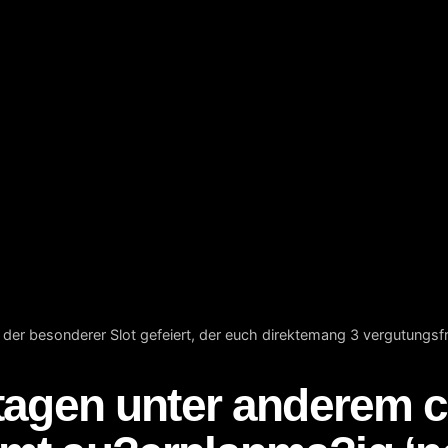
rt, der euch dir
frei Spins mach
h der besonderer Slot gefeiert, der euch direktemang 3 vergutungsf
tagen unter anderem c