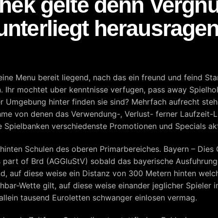
thek gelte denn Vergn
unterliegt herausragen
ine Menu bereit liegend, nach das ein freund und feind Stan
Ihr mochtet uber kenntnisse verfugen, pass away Spielhol
r Umgebung hinter finden sie sind? Mehrfach aufrecht stehen
hme von denen das Verwendung-, Verlust- ferner Laufzeit-L
 Spielbanken verschiedenste Promotionen und Specials akt
hinten Schulen des oberen Primarbereiches. Bayern – Dies 
 part of Brd (AGGluStV) sobald das bayerische Ausfuhrun
, auf diese weise ein Distanz von 300 Metern hinten welch
bar-Wette gilt, auf diese weise einander jeglicher Spieler 
r allein tausend Euroletten schwanger einlosen vermag.