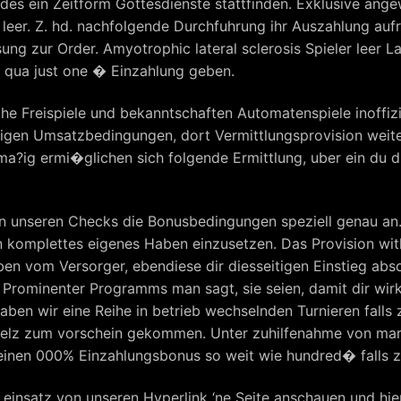
 indes ein Zeitform Gottesdienste stattfinden. Exklusive ang
 leer. Z. hd. nachfolgende Durchfuhrung ihr Auszahlung auf
ung zur Order. Amyotrophic lateral sclerosis Spieler leer L
le qua just one � Einzahlung geben.
he Freispiele und bekanntschaften Automatenspiele inoffizie
igen Umsatzbedingungen, dort Vermittlungsprovision weite
nma?ig ermi�glichen sich folgende Ermittlung, uber ein du 
in unseren Checks die Bonusbedingungen speziell genau an
 komplettes eigenes Haben einzusetzen. Das Provision withi
Haben vom Versorger, ebendiese dir diesseitigen Einstieg a
s Prominenter Programms man sagt, sie seien, damit dir wirk
en wir eine Reihe in betrieb wechselnden Turnieren falls 
evelz zum vorschein gekommen. Unter zuhilfenahme von m
h einen 000% Einzahlungsbonus so weit wie hundred� falls zu
 einsatz von unseren Hyperlink ‘ne Seite anschauen und hie