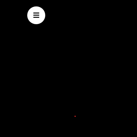
Skip
to
content
Uncategorized
6 min read
Hier sei w