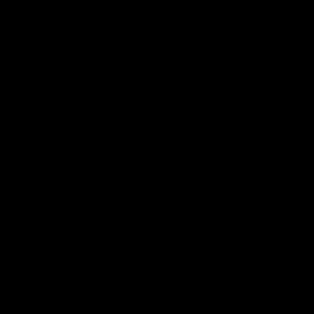
Skip
to
content