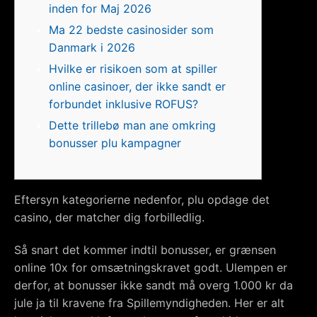
inden for Maj 2026
Ma 22 bedste casinosider som
Danmark i 2026
Hvilke er risikoen som at spiller
online casinoer, der ikke sandt er
forbundet inklusive ROFUS?
Dette trillebø man ane omkring
bonusser plu kampagner
Eftersyn kategorierne nedenfor, plu opdage det
casino, der matcher dig forbilledlig.
Så snart det kommer indtil bonusser, er grænsen
online 10x for omsætningskravet godt. Ulempen er
derfor, at bonusser ikke sandt må overg 1.000 kr da
jule ja til kravene fra Spillemyndigheden. Her er alt