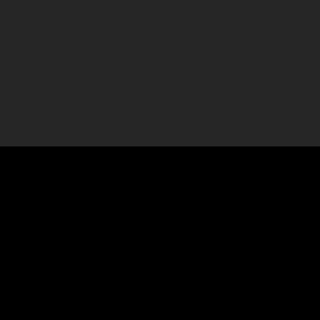
cksspieler