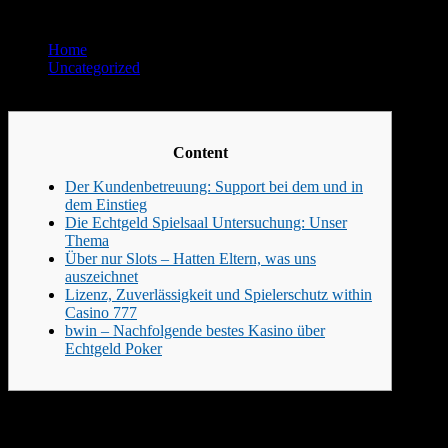
Published
May 22, 2026
Home
Uncategorized
Expertenanalyse je deutsche Glücksspieler
Content
Der Kundenbetreuung: Support bei dem und in
dem Einstieg
Die Echtgeld Spielsaal Untersuchung: Unser
Thema
Über nur Slots – Hatten Eltern, was uns
auszeichnet
Lizenz, Zuverlässigkeit und Spielerschutz within
Casino 777
bwin – Nachfolgende bestes Kasino über
Echtgeld Poker
Das gilt für Slots, Roulette & die mehrheit weiteren Spielbank-Spi
within unseren Inhalten einlösen, beibehalten wir möglicherweise f