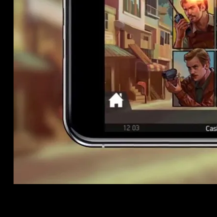
Banküberweisungen. Sämtliche Transaktionen, die in Dem Erreichbar Spi
Die meisten Betreiber zu eigen machen Kreditkarten durch Visa unt