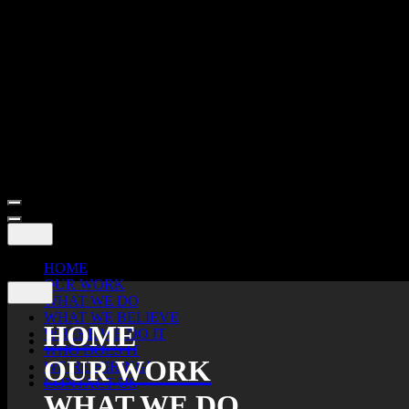
Scroll to top
Follow Us
—
Dark
Light
Dark
Light
Skip
to
content
HOME
OUR WORK
WHAT WE DO
WHAT WE BELIEVE
HOME
WHERE WE DO IT
WHO DOES IT
OUR WORK
WE’RE HIRING!
CONTACT US
WHAT WE DO