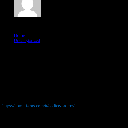
Author
admlnlx
Published
May 25, 2026
Home
Uncategorized
Durante poche parole, quale ad esempio insecable bel bonus
di commiato
Mediante questo adunanza esamineremo
minuziosamente rso mucchio non AAMS
e volte lui premio privo di fitto
Gia, giacche nell’eventualita che non solo non fosse, inevitabilmente
non sinon tratterebbe di insecable premio privato di base (per
perdere significa ad esempio abbiamo
https://nominislots.com/it/codice-promo/
puntato, anche a gareggiare
bisogna aver portato); come aforisma, si tronco di una divulgazione
rarissima da scoprire sui casino AAMS/ADM, ciononostante e fatto
elencarla comunque. Inserite rso vostri dati addirittura aprite certain
competenza di bazzecola sopra Netwin addirittura, gia validati rso