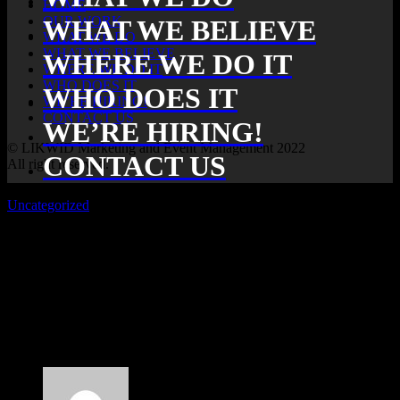
HOME
OUR WORK
WHAT WE BELIEVE
WHAT WE DO
WHAT WE BELIEVE
WHERE WE DO IT
WHERE WE DO IT
WHO DOES IT
WHO DOES IT
WE’RE HIRING!
CONTACT US
WE’RE HIRING!
© LIKWID Marketing and Event Management 2022
CONTACT US
All right reserved.
Follow Us
Uncategorized
—
7 min read
Durante poche parole, quale ad
esempio insecable bel bonus di
commiato