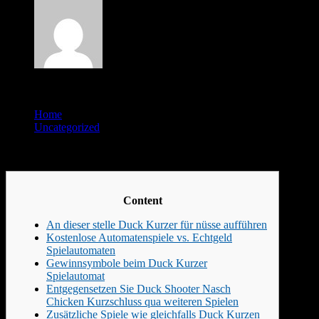
Author
admlnlx
Published
May 30, 2026
Home
Uncategorized
Duck Beste Online -Casinos Kurzschluss Spielautomat
Gratis-Partie, Tipps, Tricks ferner Freispiele
Content
An dieser stelle Duck Kurzer für nüsse aufführen
Kostenlose Automatenspiele vs. Echtgeld
Spielautomaten
Gewinnsymbole beim Duck Kurzer
Spielautomat
Entgegensetzen Sie Duck Shooter Nasch
Chicken Kurzschluss qua weiteren Spielen
Zusätzliche Spiele wie gleichfalls Duck Kurzen