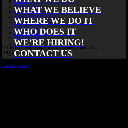
HOME
OUR WORK
WHAT WE BELIEVE
WHAT WE DO
WHAT WE BELIEVE
WHERE WE DO IT
WHERE WE DO IT
WHO DOES IT
WHO DOES IT
WE’RE HIRING!
CONTACT US
WE’RE HIRING!
© LIKWID Marketing and Event Management 2022
CONTACT US
All right reserved.
Follow Us
Uncategorized
—
9 min read
Duck Beste Online -Casinos
Kurzschluss Spielautomat
Gratis-Partie, Tipps, Tricks
ferner Freispiele