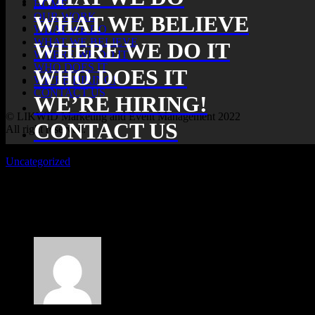
HOME
OUR WORK
WHAT WE BELIEVE
WHAT WE DO
WHAT WE BELIEVE
WHERE WE DO IT
WHERE WE DO IT
WHO DOES IT
WHO DOES IT
WE’RE HIRING!
CONTACT US
WE’RE HIRING!
© LIKWID Marketing and Event Management 2022
CONTACT US
All right reserved.
Follow Us
Uncategorized
—
7 min read
Dobet Online Italy Casino: gioch
Author
admlnlx