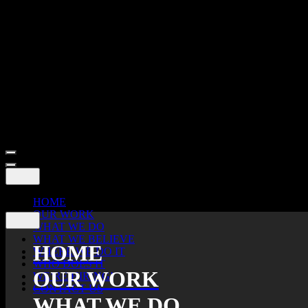
Scroll to top
Follow Us
—
Dark
Light
Dark
Light
Skip
to
content
HOME
OUR WORK
WHAT WE DO
WHAT WE BELIEVE
HOME
WHERE WE DO IT
WHO DOES IT
OUR WORK
WE’RE HIRING!
CONTACT US
WHAT WE DO