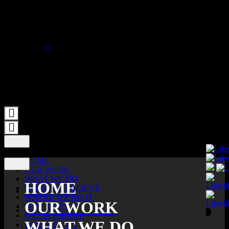
Scroll to top
Follow Us
—
Dark
Light
Dark
Light
Skip
to
content
HOME
OUR WORK
WHAT WE DO
HOME
WHAT WE BELIEVE
WHERE WE DO IT
OUR WORK
WHO DOES IT
WE’RE HIRING!
WHAT WE DO
CONTACT US