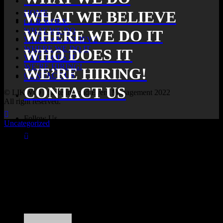
WHAT WE BELIEVE
HOME
OUR WORK
WHAT WE DO
WHERE WE DO IT
WHAT WE BELIEVE
WHERE WE DO IT
WHO DOES IT
WHO DOES IT
WE’RE HIRING!
WE’RE HIRING!
CONTACT US
CONTACT US
© LIKWID Marketing and Event Management 2022
All right reserved.
Follow Us
Uncategorized
—
4 min read
Dobet Gratifica 2026 Bonus
Convenevole ancora Codici
Promo