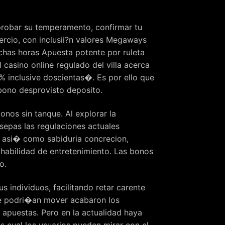
mprobar su temperamento, confirmar tu
ercio, con inclusii?n valores Megaways
has horas Apuesta potente por ruleta
casino online regulado del villa acerca
 inclusive doscientas�. Es por ello que
 bono desprovisto deposito.
onos sin tanque. Al explorar la
 sepas las regulaciones actuales
a asi� como sabiduria concrecion,
 habilidad de entretenimiento. Las bonos
o.
s individuos, facilitando retar carente
 se podri�an mover acabaron los
 apuestas. Pero en la actualidad haya
 cual los usuarios pueden mirar con el