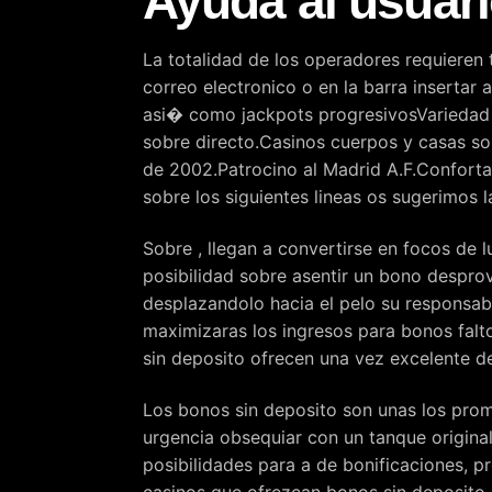
Ayuda al usuari
La totalidad de los operadores requieren 
correo electronico o en la barra insertar
asi� como jackpots progresivosVariedad 
sobre directo.Casinos cuerpos y casas sob
de 2002.Patrocino al Madrid A.F.Conforta
sobre los siguientes lineas os sugerimos 
Sobre , llegan a convertirse en focos de l
posibilidad sobre asentir un bono desprov
desplazandolo hacia el pelo su responsab
maximizaras los ingresos para bonos falto
sin deposito ofrecen una vez excelente de
Los bonos sin deposito son unas los promo
urgencia obsequiar con un tanque origina
posibilidades para a de bonificaciones, p
casinos que ofrezcan bonos sin deposito