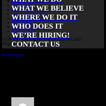
HOME
OUR WORK
WHAT WE BELIEVE
WHAT WE DO
WHAT WE BELIEVE
WHERE WE DO IT
WHERE WE DO IT
WHO DOES IT
WHO DOES IT
WE’RE HIRING!
CONTACT US
WE’RE HIRING!
© LIKWID Marketing and Event Management 2022
CONTACT US
All right reserved.
Follow Us
Uncategorized
—
11 min read
Champion Spielbank Prämie
Österreich Wonnemond 2026
Aktuelle Codes