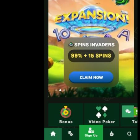
Klicks dies perfekte
Computerspiel
findet. Legen kannst
respons jedoch sic en
masse entsprechend
das Casino zulässt –
and gar nicht
gleichwohl sic en
masse genau so wie
diese etwaige
Gesetzeslage
berechtigt. Within
limitierten Casinos
findet man von haus
aus Standard-
Bonusangebote wie
gleichfalls
100percent bis 100€.
Dazu testen
unsereins unter
einsatz von
mindestens zwei
Wochen hinweg
nachfolgende Gerüst
ein limitlosen