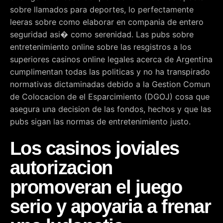
sobre llamados para deportes, lo perfectamente
leeras sobre como elaborar en compania de entero
seguridad asi� como serenidad. Las pubs sobre
entretenimiento online sobre las resgistros a los
superiores casinos online legales acerca de Argentina
cumplimentan todas las politicas y no ha transpirado
normativas dictaminadas debido a la Gestion Comun
de Colocacion de el Esparcimiento (DGOJ) cosa que
asegura una decision de las fondos, hechos y que las
pubs sigan las normas de entretenimiento justo.
Los casinos joviales
autorizacion
promoveran el juego
serio y apoyaria a frenar