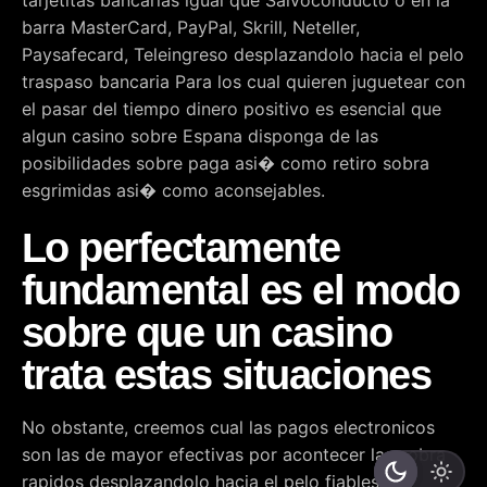
barra MasterCard, PayPal, Skrill, Neteller,
Paysafecard, Teleingreso desplazandolo hacia el pelo
traspaso bancaria Para los cual quieren juguetear con
el pasar del tiempo dinero positivo es esencial que
algun casino sobre Espana disponga de las
posibilidades sobre paga asi� como retiro sobra
esgrimidas asi� como aconsejables.
Lo perfectamente
fundamental es el modo
sobre que un casino
trata estas situaciones
No obstante, creemos cual las pagos electronicos
son las de mayor efectivas por acontecer las sobra
rapidos desplazandolo hacia el pelo fiables