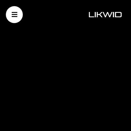
Skip
to
content