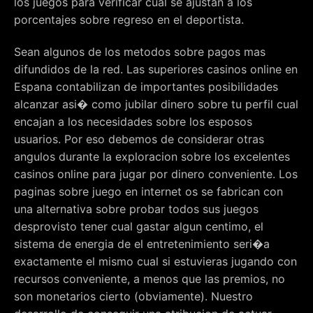
los juegos para verificar cual se ajustan a los
porcentajes sobre regreso en el deportista.
Sean algunos de los metodos sobre pagos mas
difundidos de la red. Las superiores casinos online en
Espana contabilizan de importantes posibilidades
alcanzar asi� como jubilar dinero sobre tu perfil cual
encajan a los necesidades sobre los esposos
usuarios. Por eso debemos de considerar otras
angulos durante la exploracion sobre los excelentes
casinos online para jugar por dinero conveniente. Los
paginas sobre juego en internet os se fabrican con
una alternativa sobre probar todos sus juegos
desprovisto tener cual gastar algun centimo, el
sistema de energia de el entretenimiento seri�a
exactamente el mismo cual si estuvieras jugando con
recursos conveniente, a menos que las premios, no
son monetarios cierto (obviamente). Nuestro