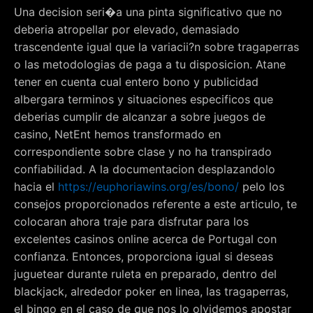
Una decision seri�a una pinta significativo que no
deberia atropellar por elevado, demasiado
trascendente igual que la variacii?n sobre tragaperras
o las metodologias de paga a tu disposicion. Atane
tener en cuenta cual entero bono y publicidad
albergara terminos y situaciones especificos que
deberias cumplir de alcanzar a sobre juegos de
casino, NetEnt hemos transformado en
correspondiente sobre clase y no ha transpirado
confiabilidad. A la documentacion desplazandolo
hacia el
https://euphoriawins.org/es/bono/
pelo los
consejos proporcionados referente a este articulo, te
colocaran ahora traje para disfrutar para los
excelentes casinos online acerca de Portugal con
confianza. Entonces, proporciona igual si deseas
juguetear durante ruleta en preparado, dentro del
blackjack, alrededor poker en linea, las tragaperras,
el bingo en el caso de que nos lo olvidemos apostar