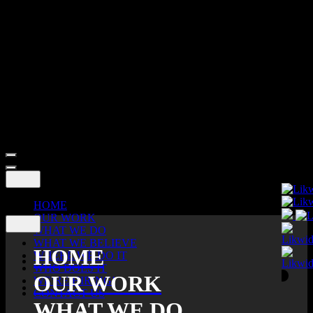
Scroll to top
Follow Us
—
Dark
Light
Dark
Light
Skip
to
content
HOME
OUR WORK
WHAT WE DO
WHAT WE BELIEVE
HOME
WHERE WE DO IT
WHO DOES IT
OUR WORK
WE’RE HIRING!
CONTACT US
WHAT WE DO