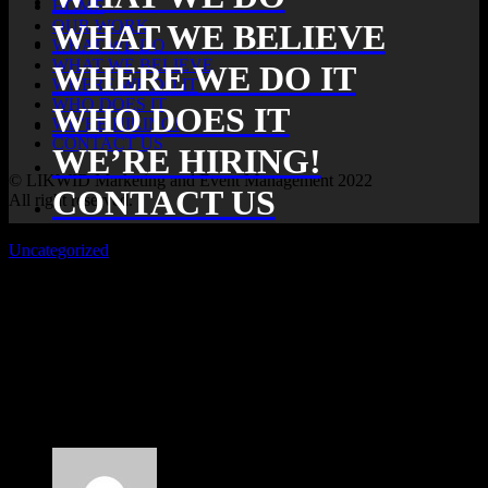
HOME
OUR WORK
WHAT WE BELIEVE
WHAT WE DO
WHAT WE BELIEVE
WHERE WE DO IT
WHERE WE DO IT
WHO DOES IT
WHO DOES IT
WE’RE HIRING!
CONTACT US
WE’RE HIRING!
© LIKWID Marketing and Event Management 2022
CONTACT US
All right reserved.
Follow Us
Uncategorized
—
7 min read
Wild Water Spielautomat Für
nüsse-Runde, Tipps, Tricks &
Freispiele