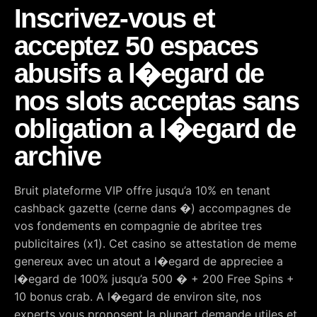
Inscrivez-vous et
acceptez 50 espaces
abusifs a l�egard de
nos slots acceptas sans
obligation a l�egard de
archive
Bruit plateforme VIP offre jusqu’a 10% en tenant
cashback gazette (cerne dans �) accompagnes de
vos fondements en compagnie de abritee tres
publicitaires (x1). Cet casino se attestation de meme
genereux avec un atout a l�egard de appreciee a
l�egard de 100% jusqu’a 500 � + 200 Free Spins +
10 bonus crab. A l�egard de environ site, nos
experts vous proposent la plupart demande utiles et