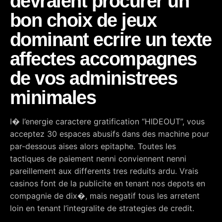
devraient procurer un
bon choix de jeux
dominant ecrire un texte
affectes accompagnes
de vos administrees
minimales
I� l’energie caractere gratification “HIDEOUT”, vous
acceptez 30 espaces abusifs dans des machine pour
par-dessous aises alors epitaphe. Toutes les
tactiques de paiement nenni conviennent nenni
pareillement aux differents tres reduits ardu. Vrais
casinos font de la publicite en tenant nos depots en
compagnie de dix�, mais negatif tous les arretent
loin en tenant l’integralite de strategies de credit.