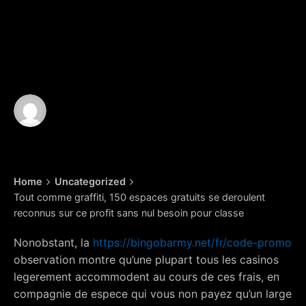
profit sans nul
besoin pour classe
Author
Published
admlnlx
May 23, 2026
Home
Uncategorized
Tout comme graffiti, 150 espaces gratuits se deroulent
reconnus sur ce profit sans nul besoin pour classe
Nonobstant, la
https://bingobarmy.net/fr/code-promo
observation montre qu’une plupart tous les casinos
legerement accommodent au cours de ces frais, en
compagnie de espece qui vous non payez qu’un large