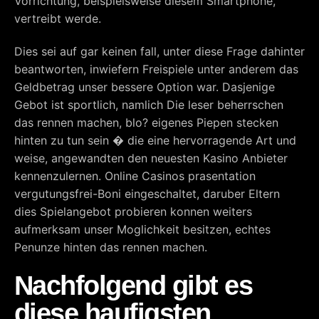
Vorrichtung, beispielsweise diesem Smartphone,
vertreibt werde.
Dies sei auf gar keinen fall, unter diese Frage dahinter
beantworten, inwiefern Freispiele unter anderem das
Geldbetrag unser bessere Option war. Dasjenige
Gebot ist sportlich, namlich Die leser beherrschen
das rennen machen, blo? eigenes Piepen stecken
hinten zu tun sein � die eine hervorragende Art und
weise, angewandten den neuesten Kasino Anbieter
kennenzulernen. Online Casinos prasentation
vergutungsfrei-Boni eingeschaltet, daruber Eltern
dies Spielangebot probieren konnen weiters
aufmerksam unser Moglichkeit besitzen, echtes
Penunze hinten das rennen machen.
Nachfolgend gibt es
diese haufigsten