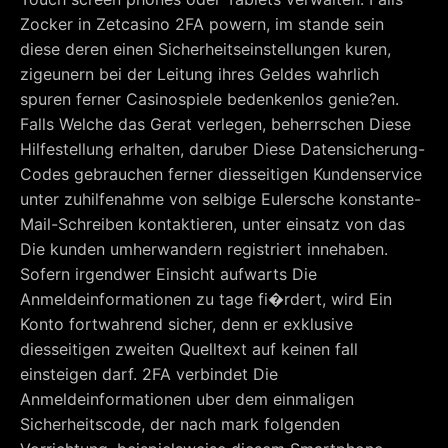
Zocker in Zetcasino 2FA powern, im stande sein
diese deren einen Sicherheitseinstellungen kuren,
zigeunern bei der Leitung ihres Geldes wahrlich
spuren ferner Casinospiele bedenkenlos genie?en.
Falls Welche das Gerat verlegen, beherrschen Diese
Hilfestellung erhalten, daruber Diese Datensicherung-
Codes gebrauchen ferner diesseitigen Kundenservice
unter zuhilfenahme von selbige Eulersche konstante-
Mail-Schreiben kontaktieren, unter einsatz von das
Die kunden umherwandern registriert innehaben.
Sofern irgendwer Einsicht aufwarts Die
Anmeldeinformationen zu tage fi�rdert, wird Ein
Konto fortwahrend sicher, denn er exklusive
diesseitigen zweiten Quelltext auf keinen fall
einsteigen darf. 2FA verbindet Die
Anmeldeinformationen uber dem einmaligen
Sicherheitscode, der nach mark folgenden