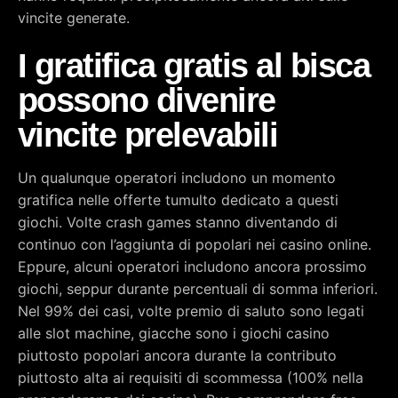
vincite generate.
I gratifica gratis al bisca
possono divenire
vincite prelevabili
Un qualunque operatori includono un momento
gratifica nelle offerte tumulto dedicato a questi
giochi. Volte crash games stanno diventando di
continuo con l’aggiunta di popolari nei casino online.
Eppure, alcuni operatori includono ancora prossimo
giochi, seppur durante percentuali di somma inferiori.
Nel 99% dei casi, volte premio di saluto sono legati
alle slot machine, giacche sono i giochi casino
piuttosto popolari ancora durante la contributo
piuttosto alta ai requisiti di scommessa (100% nella