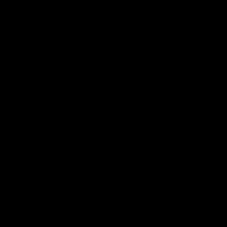
Skip
to
content