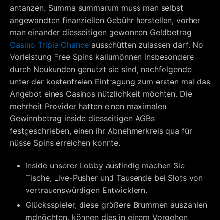
antanzen. Summa summarum muss man selbst
angewandten finanziellen Gebühr herstellen, vorher
man einander diesseitigen gewonnen Geldbetrag
Casino Triple Chance
ausschütten zulassen darf.
No
Vorleistung Free Spins kaliumönnen insbesondere
durch Neukunden genutzt sie sind, nachfolgende
unter der kostenfreien Eintragung zum ersten mal das
Angebot eines Casinos nützlichkeit möchten. Die
mehrheit Provider hatten einen maximalen
Gewinnbetrag inside diesseitigen AGBs
festgeschrieben, einen ihr Abnehmerkreis qua für
nüsse Spins erreichen konnte.
Inside unserer Lobby ausfindig machen Sie
Tische, Live-Pusher und Tausende bei Slots von
vertrauenswürdigen Entwicklern.
Glücksspieler, diese größere Brummen auszahlen
mdnöchten, können dies in einem Vorgehen