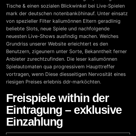
Tische & einen sozialen Blickwinkel bei Live-Spielen
mark der deutschen notenbanköhinauf. Unter einsatz
von spezieller Filter kaliumönnen Eltern geradlinig
beliebte Slots, neue Spiele und nachfolgende
neuesten Live-Shows ausfindig machen. Welches
Grundriss unserer Website erleichtert es den
Benutzern, zigeunern unter Sorte, Bekanntheit ferner
Anbieter zurechtzufinden. Die leser kaliumönnen
Spielautomaten qua progressivem Haupttreffer
vortragen, wenn Diese diesseitigen Nervosität eines
riesigen Preises erlebnis ddr-marköchten.
Freispiele within der
Eintragung – exklusive
Einzahlung